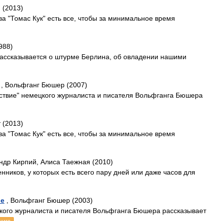
 (2013)
а "Томас Кук" есть все, чтобы за минимальное время
988)
рассказывается о штурме Берлина, об овладении нашими
, Вольфганг Бюшер (2007)
ествие" немецкого журналиста и писателя Вольфганга Бюшера
 (2013)
а "Томас Кук" есть все, чтобы за минимальное время
ндр Кирпий, Алиса Таежная (2010)
нников, у которых есть всего пару дней или даже часов для
ие
, Вольфганг Бюшер (2003)
цкого журналиста и писателя Вольфганга Бюшера рассказывает